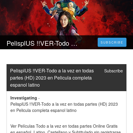
PelisplUS !!VER-Todo a la vez en todas partes (HD) 2023 en Pelicula completa espanol latino
SUBSCRIBE
PelisplUS !!VER-Todo a la vez en todas 
Subscribe
partes (HD) 2023 en Pelicula completa 
espanol latino
Investigating
-
PelisplUS !!VER-Todo a la vez en todas partes (HD) 2023 
en Pelicula completa espanol latino
Ver Películas Todo a la vez en todas partes Online Gratis 
en español, Latino, Castellano y Subtitulado sin registrarse. 