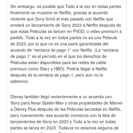
Sin embargo, es posible que Todo a la vez en todas partes 
finalmente se muestre en Netflix, gracias al acuerdo 
reciente que Sony firmó el mes pasado con Netflix que 
enviará un lanzamiento de Sony 2023 a Netflix después de 
que estas Peliculas se lancen en PVOD, o video premium a 
pedido. Todo a la vez en todas partes no es una Pelicula 
de 2023, por lo que no es una parte garantizada del 
acuerdo de “ventana de pago 1” con Netflix. (La “ventana 
de pago 1” es el período en el que los derechos de 
Peliculas están disponibles para las redes de cable 
premium como Starz y HBO). Podría llegar a Netflix 
después de la ventana de pago 1, pero aún no lo 
sabemos.
Disney también llegó recientemente a un acuerdo con 
Sony para llevar Spider-Man y otras propiedades de Marvel 
a Disney Plus después de las Peliculas lanzadas en Netflix, 
pero nuevamente, ese acuerdo comienza con la lista de 
lanzamientos de Sony en 2023 y Todo a la vez en todas 
partes se lanza en 2023. Todavía no estamos seguros de 