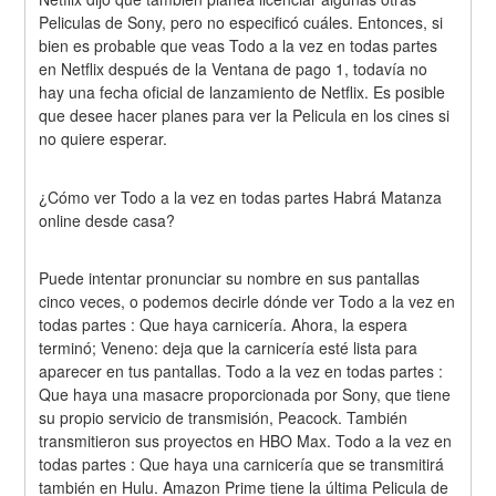
Peliculas de Sony, pero no especificó cuáles. Entonces, si 
bien es probable que veas Todo a la vez en todas partes 
en Netflix después de la Ventana de pago 1, todavía no 
hay una fecha oficial de lanzamiento de Netflix. Es posible 
que desee hacer planes para ver la Pelicula en los cines si 
no quiere esperar.
¿Cómo ver Todo a la vez en todas partes Habrá Matanza 
online desde casa?
Puede intentar pronunciar su nombre en sus pantallas 
cinco veces, o podemos decirle dónde ver Todo a la vez en 
todas partes : Que haya carnicería. Ahora, la espera 
terminó; Veneno: deja que la carnicería esté lista para 
aparecer en tus pantallas. Todo a la vez en todas partes : 
Que haya una masacre proporcionada por Sony, que tiene 
su propio servicio de transmisión, Peacock. También 
transmitieron sus proyectos en HBO Max. Todo a la vez en 
todas partes : Que haya una carnicería que se transmitirá 
también en Hulu. Amazon Prime tiene la última Pelicula de 